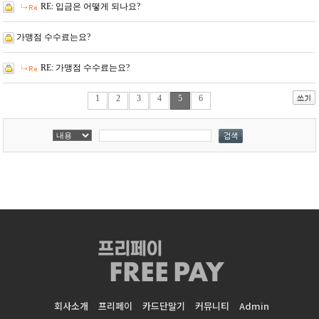
RE: 입금은 어떻게 되나요?
가맹점 수수료는요?
RE: 가맹점 수수료는요?
1
2
3
4
5
6
회사소개
프리페이
카드단말기
커뮤니티
Admin